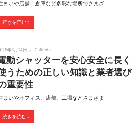
住まいや店舗、倉庫など多彩な場所でさまざ
続きを読む
2026年3月24日
Goffredo
電動シャッターを安心安全に長く
使うための正しい知識と業者選び
の重要性
住まいやオフィス、店舗、工場などさまざま
続きを読む