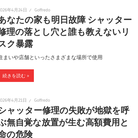
2026年4月24日
Goffredo
あなたの家も明日故障 シャッター
修理の落とし穴と誰も教えないリ
スク暴露
住まいや店舗といったさまざまな場所で使用
続きを読む
2026年4月21日
Goffredo
シャッター修理の失敗が地獄を呼
ぶ無自覚な放置が生む高額費用と
命の危険