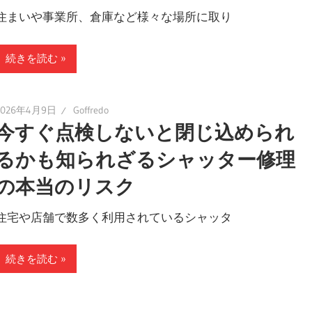
住まいや事業所、倉庫など様々な場所に取り
続きを読む
2026年4月9日
Goffredo
今すぐ点検しないと閉じ込められ
るかも知られざるシャッター修理
の本当のリスク
住宅や店舗で数多く利用されているシャッタ
続きを読む