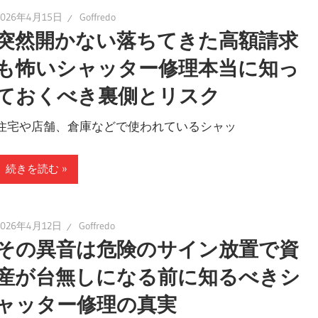
2026年4月15日
Goffredo
突然開かない落ちてきた高額請求
も怖いシャッター修理本当に知っ
ておくべき裏側とリスク
住宅や店舗、倉庫などで使われているシャッ
続きを読む
2026年4月12日
Goffredo
その異音は危険のサイン放置で資
産が台無しになる前に知るべきシ
ャッター修理の真実