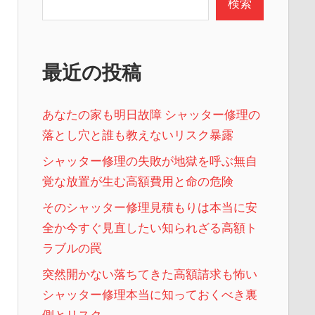
検索
最近の投稿
あなたの家も明日故障 シャッター修理の
落とし穴と誰も教えないリスク暴露
シャッター修理の失敗が地獄を呼ぶ無自
覚な放置が生む高額費用と命の危険
そのシャッター修理見積もりは本当に安
全か今すぐ見直したい知られざる高額ト
ラブルの罠
突然開かない落ちてきた高額請求も怖い
シャッター修理本当に知っておくべき裏
側とリスク