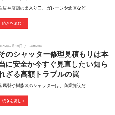
住居や店舗の出入り口、ガレージや倉庫など
続きを読む
2026年4月18日
Goffredo
そのシャッター修理見積もりは本
当に安全か今すぐ見直したい知ら
れざる高額トラブルの罠
金属製や樹脂製のシャッターは、商業施設だ
続きを読む