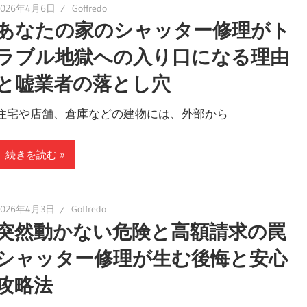
2026年4月6日
Goffredo
あなたの家のシャッター修理がト
ラブル地獄への入り口になる理由
と嘘業者の落とし穴
住宅や店舗、倉庫などの建物には、外部から
続きを読む
2026年4月3日
Goffredo
突然動かない危険と高額請求の罠
シャッター修理が生む後悔と安心
攻略法