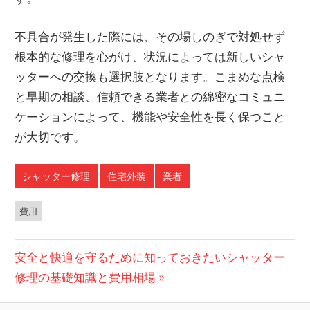
不具合が発生した際には、その場しのぎで対処せず
根本的な修理を心がけ、状況によっては新しいシャ
ッターへの交換も選択肢となります。こまめな点検
と早期の相談、信頼できる業者との綿密なコミュニ
ケーションによって、機能や安全性を長く保つこと
が大切です。
シャッター修理
住宅外装
業者
費用
投
次
安全と快適を守るために知っておきたいシャッター
の
修理の基礎知識と費用相場
稿
投