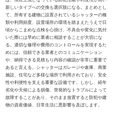
新しいタイプへの交換も選択肢になる。まとめとし
て、所有する建物に設置されているシャッターの種
類や利用頻度、設置場所の環境を踏まえたうえで日
頃からこまめな点検を心掛け、不具合や変化に気付
いた際には早めに業者に相談することが大切にな
る。適切な修理や費用のコントロールを実現するた
めには、信頼できる業者とのコミュニケーション
や、納得できる見積もり内容の確認が非常に重要で
あると言える。シャッターはガレージや倉庫、商業
施設、住宅など多様な場所で利用されており、安全
性や利便性を支える重要な設備です。しかし、経年
劣化や天候による損傷、突発的なトラブルによって
故障することがあり、そのまま放置すると防犯や建
物の資産価値、日常生活に悪影響を及ぼします。