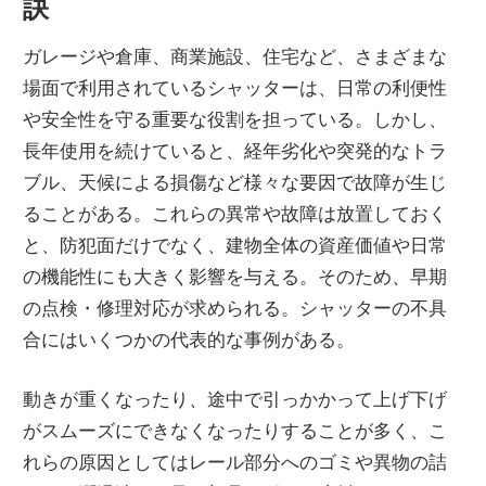
訣
ト
ガレージや倉庫、商業施設、住宅など、さまざまな
場面で利用されているシャッターは、日常の利便性
や安全性を守る重要な役割を担っている。
しかし、
長年使用を続けていると、経年劣化や突発的なトラ
ブル、天候による損傷など様々な要因で故障が生じ
ることがある。これらの異常や故障は放置しておく
と、防犯面だけでなく、建物全体の資産価値や日常
の機能性にも大きく影響を与える。そのため、早期
の点検・修理対応が求められる。シャッターの不具
合にはいくつかの代表的な事例がある。
動きが重くなったり、途中で引っかかって上げ下げ
がスムーズにできなくなったりすることが多く、こ
れらの原因としてはレール部分へのゴミや異物の詰