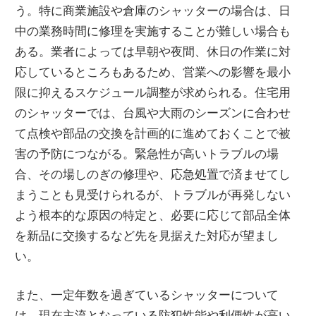
う。特に商業施設や倉庫のシャッターの場合は、日
中の業務時間に修理を実施することが難しい場合も
ある。業者によっては早朝や夜間、休日の作業に対
応しているところもあるため、営業への影響を最小
限に抑えるスケジュール調整が求められる。住宅用
のシャッターでは、台風や大雨のシーズンに合わせ
て点検や部品の交換を計画的に進めておくことで被
害の予防につながる。緊急性が高いトラブルの場
合、その場しのぎの修理や、応急処置で済ませてし
まうことも見受けられるが、トラブルが再発しない
よう根本的な原因の特定と、必要に応じて部品全体
を新品に交換するなど先を見据えた対応が望まし
い。
また、一定年数を過ぎているシャッターについて
は、現在主流となっている防犯性能や利便性が高い