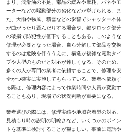
まり、潤滑油の不足、部品の緩みや摩耗、バネやモ
ーターなどの駆動部分の劣化などが挙げられる。ま
た、大雨や強風、積雪などの影響でシャッター本体
が曲がったり歪んだりする場合や、鍵やロック部分
の破損で防犯性が低下することもある。このような
修理が必要となった場合、自ら分解して部品を交換
するのは危険を伴ううえに、構造が複雑な電動タイ
プや大型のものだと対応が難しくなる。そのため、
多くの人が専門の業者に依頼することで、修理を安
全かつ確実に実施してもらっている。業者へ依頼す
る際は、修理内容によって作業時間や人員が変動す
ることもあり、現場での状況判断が重要になる。
業者選びの際には、修理実績や地域密着型の対応、
見積もり時の説明の明瞭さなど、いくつかのポイン
トを基準に検討することが望ましい。事前に電話や