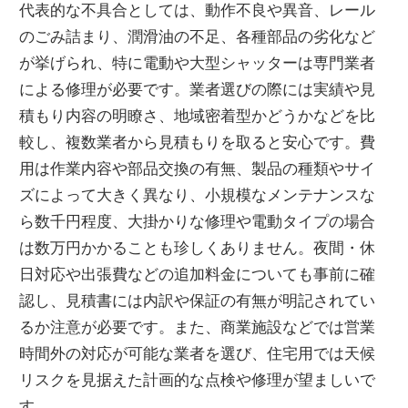
代表的な不具合としては、動作不良や異音、レール
のごみ詰まり、潤滑油の不足、各種部品の劣化など
が挙げられ、特に電動や大型シャッターは専門業者
による修理が必要です。業者選びの際には実績や見
積もり内容の明瞭さ、地域密着型かどうかなどを比
較し、複数業者から見積もりを取ると安心です。費
用は作業内容や部品交換の有無、製品の種類やサイ
ズによって大きく異なり、小規模なメンテナンスな
ら数千円程度、大掛かりな修理や電動タイプの場合
は数万円かかることも珍しくありません。夜間・休
日対応や出張費などの追加料金についても事前に確
認し、見積書には内訳や保証の有無が明記されてい
るか注意が必要です。また、商業施設などでは営業
時間外の対応が可能な業者を選び、住宅用では天候
リスクを見据えた計画的な点検や修理が望ましいで
す。