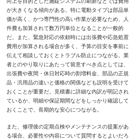
向上を目的とした施錠システムの刷新などでは費用
が大きくなる傾向がある。特に電動タイプは部品単
価が高く、かつ専門性の高い作業が必要なため、人
件費も加算されて数万円単位となることが一般的
だ。また、緊急対応の依頼時には出張費や応急処置
費用が加算される場合が多く、予算の目安を事前に
伝えて相談しておくとトラブル防止につながる。業
者とのやり取りにあたって留意すべき点としては、
出張費や夜間・休日対応時の割増料金、部品の正規
品・汎用品の違いと価格の関係なども説明を受けて
おくことが重要だ。見積書に詳細な内訳が明記され
ているか、明細や保証期間などをしっかり確認して
おくことで、長期的な安心につながる。
また、修理後の定期点検やメンテナンスの提案があ
る場合、必要性や内容について質問するとよいだろ